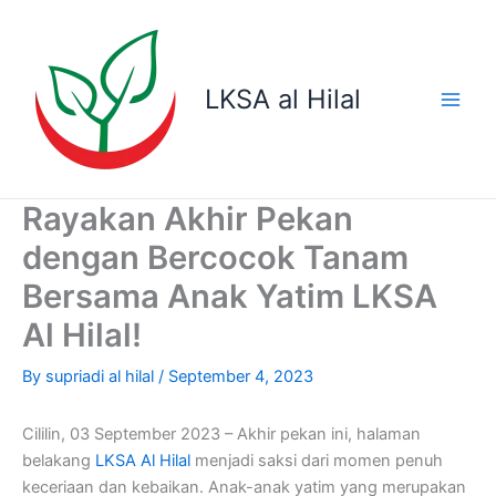
Skip
to
content
LKSA al Hilal
Rayakan Akhir Pekan
dengan Bercocok Tanam
Bersama Anak Yatim LKSA
Al Hilal!
By
supriadi al hilal
/
September 4, 2023
Cililin, 03 September 2023 – Akhir pekan ini, halaman
belakang
LKSA Al Hilal
menjadi saksi dari momen penuh
keceriaan dan kebaikan. Anak-anak yatim yang merupakan