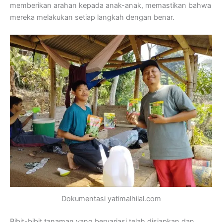
memberikan arahan kepada anak-anak, memastikan bahwa
mereka melakukan setiap langkah dengan benar.
Dokumentasi yatimalhilal.com
Bibit-bibit tanaman yang bervariasi telah disiapkan dan