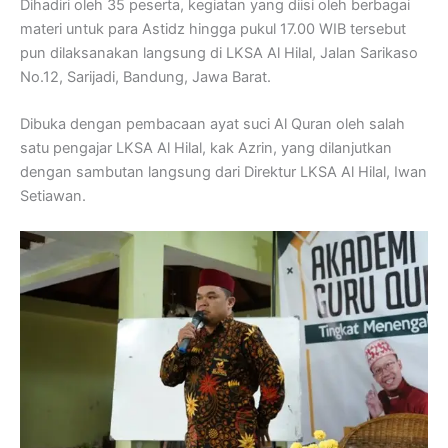
Dihadiri oleh 35 peserta, kegiatan yang diisi oleh berbagai
materi untuk para Astidz hingga pukul 17.00 WIB tersebut
pun dilaksanakan langsung di LKSA Al Hilal, Jalan Sarikaso
No.12, Sarijadi, Bandung, Jawa Barat.
Dibuka dengan pembacaan ayat suci Al Quran oleh salah
satu pengajar LKSA Al Hilal, kak Azrin, yang dilanjutkan
dengan sambutan langsung dari Direktur LKSA Al Hilal, Iwan
Setiawan.