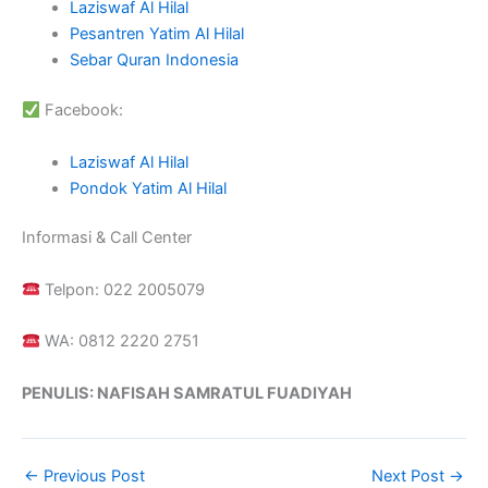
Laziswaf Al Hilal
Pesantren Yatim Al Hilal
Sebar Quran Indonesia
Facebook:
Laziswaf Al Hilal
Pondok Yatim Al Hilal
Informasi & Call Center
Telpon: 022 2005079
WA: 0812 2220 2751
PENULIS: NAFISAH SAMRATUL FUADIYAH
←
Previous Post
Next Post
→