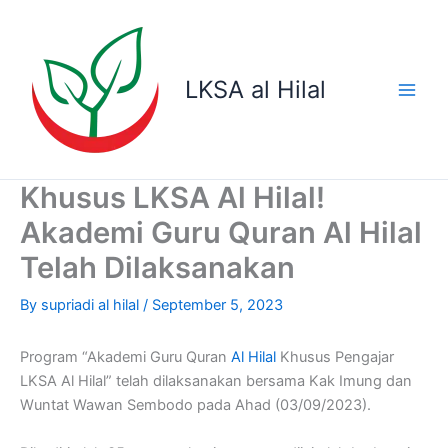
Skip
to
content
LKSA al Hilal
Khusus LKSA Al Hilal!
Akademi Guru Quran Al Hilal
Telah Dilaksanakan
By
supriadi al hilal
/
September 5, 2023
Program “Akademi Guru Quran
Al Hilal
Khusus Pengajar
LKSA Al Hilal” telah dilaksanakan bersama Kak Imung dan
Wuntat Wawan Sembodo pada Ahad (03/09/2023).