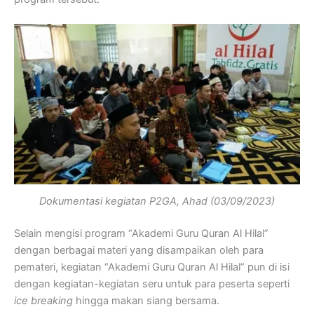
Dokumentasi kegiatan P2GA, Ahad (03/09/2023)
Selain mengisi program “Akademi Guru Quran Al Hilal”
dengan berbagai materi yang disampaikan oleh para
pemateri, kegiatan “Akademi Guru Quran Al Hilal” pun di isi
dengan kegiatan-kegiatan seru untuk para peserta seperti
ice breaking
hingga makan siang bersama.