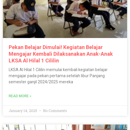
Pekan Belajar Dimulai! Kegiatan Belajar
Mengajar Kembali Dilaksanakan Anak-Anak
LKSA Al Hilal 1 Cililin
LKSA Al Hilal 1 Cililin memulai kembali kegiatan belajar
mengajar pada pekan pertama setelah libur Panjang
semester ganjil 2024/2025 mereka
READ MORE »
January 14, 2025
No Comments