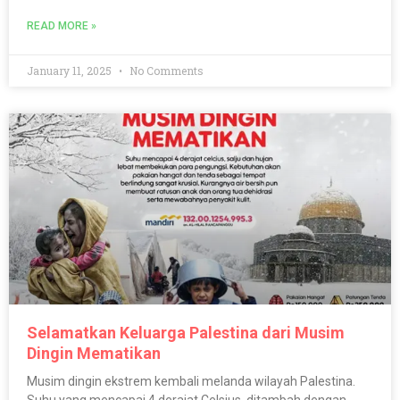
READ MORE »
January 11, 2025
No Comments
Selamatkan Keluarga Palestina dari Musim
Dingin Mematikan
Musim dingin ekstrem kembali melanda wilayah Palestina.
Suhu yang mencapai 4 derajat Celsius, ditambah dengan