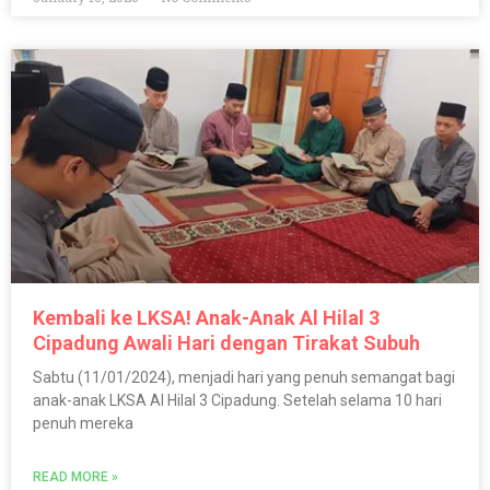
Kembali ke LKSA! Anak-Anak Al Hilal 3
Cipadung Awali Hari dengan Tirakat Subuh
Sabtu (11/01/2024), menjadi hari yang penuh semangat bagi
anak-anak LKSA Al Hilal 3 Cipadung. Setelah selama 10 hari
penuh mereka
READ MORE »