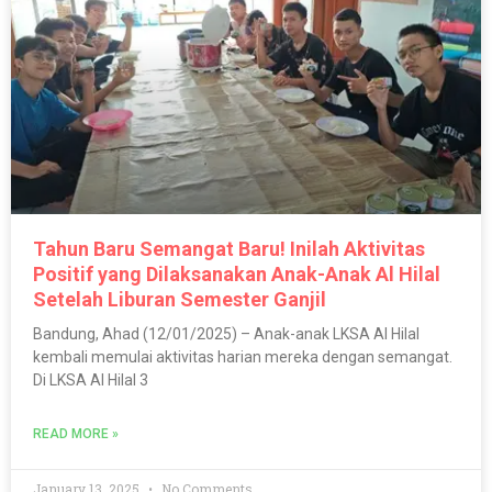
Tahun Baru Semangat Baru! Inilah Aktivitas
Positif yang Dilaksanakan Anak-Anak Al Hilal
Setelah Liburan Semester Ganjil
Bandung, Ahad (12/01/2025) – Anak-anak LKSA Al Hilal
kembali memulai aktivitas harian mereka dengan semangat.
Di LKSA Al Hilal 3
READ MORE »
January 13, 2025
No Comments