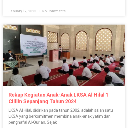
January 12, 2025
No Comments
Rekap Kegiatan Anak-Anak LKSA Al Hilal 1
Cililin Sepanjang Tahun 2024
LKSA Al Hilal, didirikan pada tahun 2002, adalah salah satu
LKSA yang berkomitmen membina anak-anak yatim dan
penghafal Al-Qur’an. Sejak