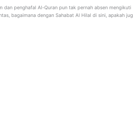
im dan penghafal Al-Quran pun tak pernah absen mengikuti k
ntas, bagaimana dengan Sahabat Al Hilal di sini, apakah ju