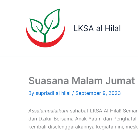
Skip
to
content
LKSA al Hilal
Suasana Malam Jumat d
By
supriadi al hilal
/
September 9, 2023
Assalamualaikum
sahabat LKSA Al Hilal! Sema
dan Dzikir Bersama Anak Yatim dan Penghafal
kembali diselenggarakannya kegiatan ini, mesk