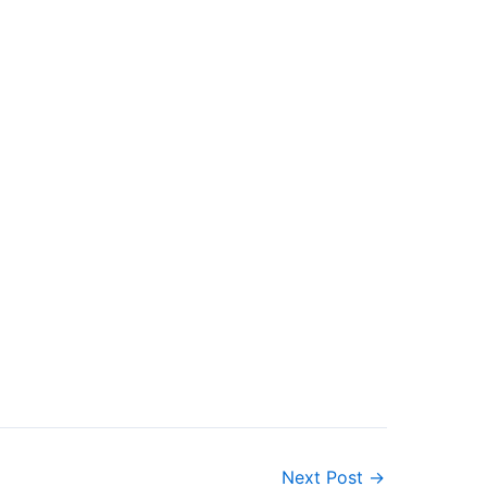
Next Post
→