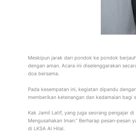
Meskipun jarak dari pondok ke pondok berjauh
dengan aman. Acara ini diselenggarakan secara
doa bersama.
Pada kesempatan ini, kegiatan dipandu dengan
memberikan ketenangan dan kedamaian bagi sem
Kak Jamil Latif, yang juga seorang pengajar d
Mengusahakan Iman.” Berharap pesan-pesan ya
di LKSA Al Hilal.