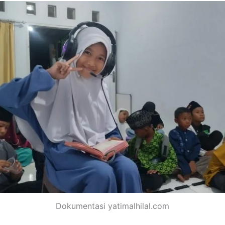
Dokumentasi yatimalhilal.com