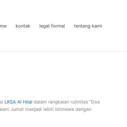
ome
kontak
legal formal
tentang kami
si
LKSA Al Hilal
dalam rangkaian rutinitas “Doa
alam Jumat menjadi lebih istimewa dengan