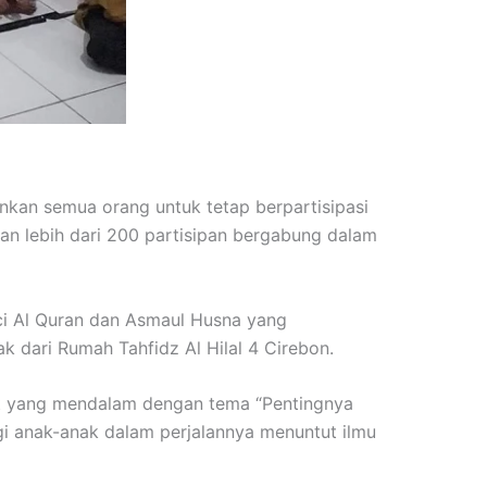
nkan semua orang untuk tetap berpartisipasi
n lebih dari 200 partisipan bergabung dalam
uci Al Quran dan Asmaul Husna yang
 dari Rumah Tahfidz Al Hilal 4 Cirebon.
gkat yang mendalam dengan tema “Pentingnya
i anak-anak dalam perjalannya menuntut ilmu