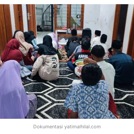
Dokumentasi yatimalhilal.com