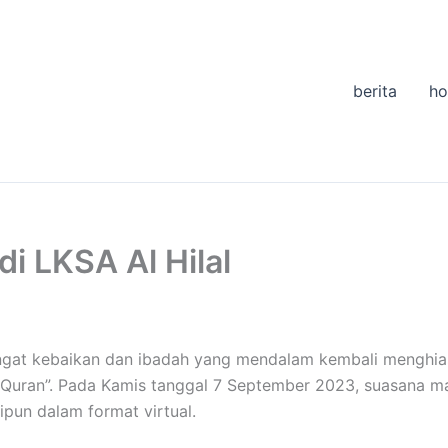
berita
h
i LKSA Al Hilal
ngat kebaikan dan ibadah yang mendalam kembali menghia
 Quran”. Pada Kamis tanggal 7 September 2023, suasana m
ipun dalam format virtual.