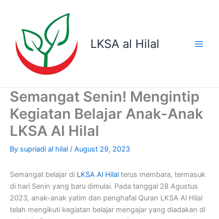
Skip
to
content
LKSA al Hilal
Semangat Senin! Mengintip
Kegiatan Belajar Anak-Anak
LKSA Al Hilal
By
supriadi al hilal
/
August 29, 2023
Semangat belajar di
LKSA Al Hilal
terus membara, termasuk
di hari Senin yang baru dimulai. Pada tanggal 28 Agustus
2023, anak-anak yatim dan penghafal Quran LKSA Al Hilal
telah mengikuti kegiatan belajar mengajar yang diadakan di