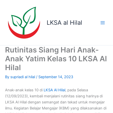
Skip
to
content
LKSA al Hilal
Rutinitas Siang Hari Anak-
Anak Yatim Kelas 10 LKSA Al
Hilal
By
supriadi al hilal
/
September 14, 2023
Anak-anak kelas 10 di
LKSA Al Hilal
, pada Selasa
(12/09/2023), kembali menjalani rutinitas siang harinya di
LKSA Al Hilal dengan semangat dan tekad untuk mengejar
ilmu. Kegiatan Belajar Mengajar (KBM) yang dilaksanakan di