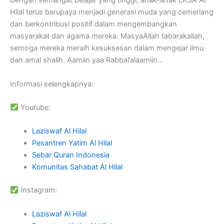
Dengan semangat belajar yang tinggi, anak-anak LKSA Al
Hilal terus berupaya menjadi generasi muda yang cemerlang
dan berkontribusi positif dalam mengembangkan
masyarakat dan agama mereka. MasyaAllah tabarakallah,
semoga mereka meraih kesuksesan dalam mengejar ilmu
dan amal shalih. Aamiin yaa Rabbal’alaamiin…
Informasi selengkapnya:
Youtube:
Laziswaf Al Hilal
Pesantren Yatim Al Hilal
Sebar Quran Indonesia
Komunitas Sahabat Al Hilal
Instagram:
Laziswaf Al Hilal