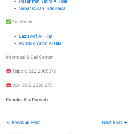
Pesantren Yatim Al Hilal
Sebar Quran Indonesia
Facebook:
Laziswaf Al Hilal
Pondok Yatim Al Hilal
Informasi & Call Center
Telpon: 022 2005079
WA: 0812 2220 2751
Penulis: Elis Parwati
←
Previous Post
Next Post
→