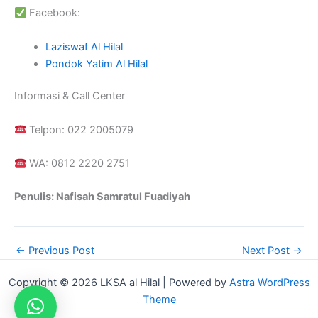
Facebook:
Laziswaf Al Hilal
Pondok Yatim Al Hilal
Informasi & Call Center
Telpon: 022 2005079
WA: 0812 2220 2751
Penulis: Nafisah Samratul Fuadiyah
←
Previous Post
Next Post
→
Copyright © 2026 LKSA al Hilal | Powered by
Astra WordPress
Theme