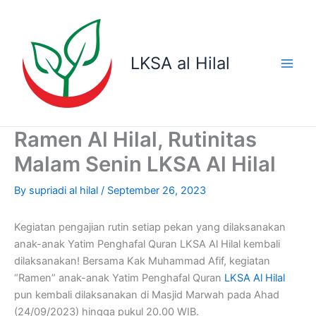
Skip
to
content
LKSA al Hilal
Ramen Al Hilal, Rutinitas
Malam Senin LKSA Al Hilal
By
supriadi al hilal
/
September 26, 2023
Kegiatan pengajian rutin setiap pekan yang dilaksanakan
anak-anak Yatim Penghafal Quran LKSA Al Hilal kembali
dilaksanakan! Bersama Kak Muhammad Afif, kegiatan
“Ramen” anak-anak Yatim Penghafal Quran
LKSA Al Hilal
pun kembali dilaksanakan di Masjid Marwah pada Ahad
(24/09/2023) hingga pukul 20.00 WIB.