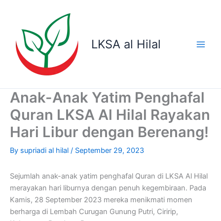
Skip
to
content
LKSA al Hilal
Anak-Anak Yatim Penghafal
Quran LKSA Al Hilal Rayakan
Hari Libur dengan Berenang!
By
supriadi al hilal
/
September 29, 2023
Sejumlah anak-anak yatim penghafal Quran di LKSA Al Hilal
merayakan hari liburnya dengan penuh kegembiraan. Pada
Kamis, 28 September 2023 mereka menikmati momen
berharga di Lembah Curugan Gunung Putri, Ciririp,